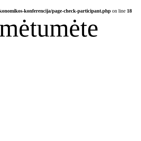
konomikos-konferencija/page-check-participant.php
on line
18
žymėtumėte