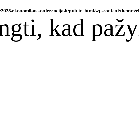
2025.ekonomikoskonferencija.lt/public_html/wp-content/themes/e
ungti, kad pa