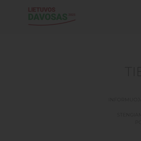
TI
INFORMUOJA
STENGIAM
PO