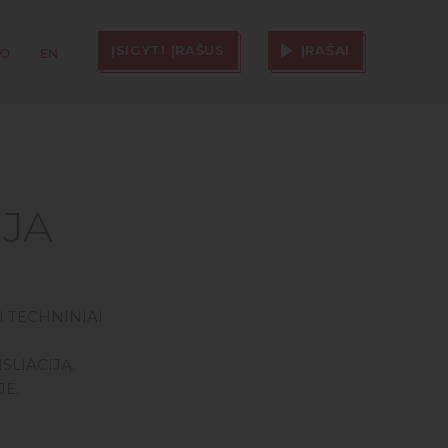
ĮSIGYTI ĮRAŠUS
ĮRAŠAI
TO
EN
IJA
 TECHNINIAI
SLIACIJĄ.
JE.