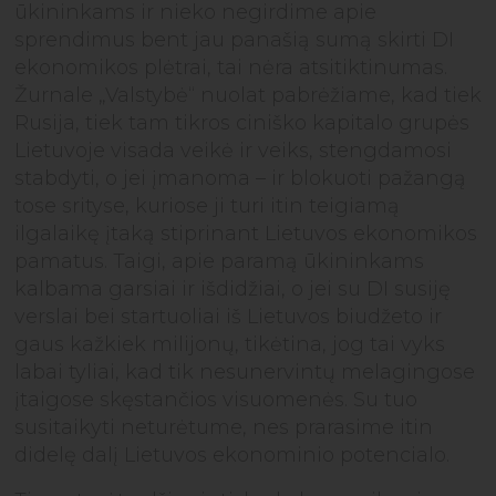
ūkininkams ir nieko negirdime apie
sprendimus bent jau panašią sumą skirti DI
ekonomikos plėtrai, tai nėra atsitiktinumas.
Žurnale „Valstybė“ nuolat pabrėžiame, kad tiek
Rusija, tiek tam tikros ciniško kapitalo grupės
Lietuvoje visada veikė ir veiks, stengdamosi
stabdyti, o jei įmanoma – ir blokuoti pažangą
tose srityse, kuriose ji turi itin teigiamą
ilgalaikę įtaką stiprinant Lietuvos ekonomikos
pamatus. Taigi, apie paramą ūkininkams
kalbama garsiai ir išdidžiai, o jei su DI susiję
verslai bei startuoliai iš Lietuvos biudžeto ir
gaus kažkiek milijonų, tikėtina, jog tai vyks
labai tyliai, kad tik nesunervintų melagingose
įtaigose skęstančios visuomenės. Su tuo
susitaikyti neturėtume, nes prarasime itin
didelę dalį Lietuvos ekonominio potencialo.